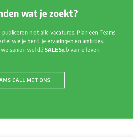
nden wat je zoekt?
publiceren niet alle vacatures. Plan een Teams
rtel wie je bent, je ervaringen en ambities.
n we samen wel dé
SALES
job van je leven.
EAMS CALL MET ONS