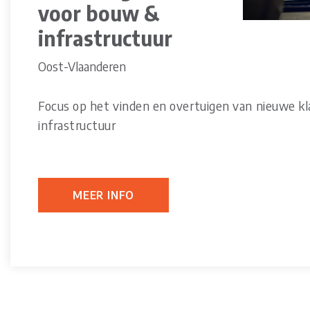
voor bouw &
infrastructuur
Oost-Vlaanderen
Focus op het vinden en overtuigen van nieuwe k
infrastructuur
MEER INFO