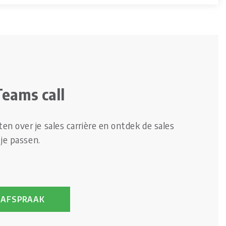
Teams call
n over je sales carrière en ontdek de sales
 je passen.
 AFSPRAAK