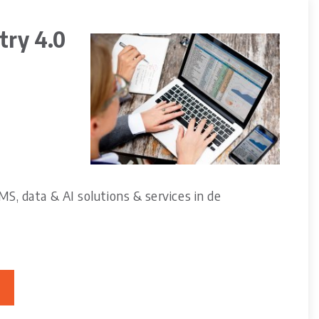
try 4.0
, data & AI solutions & services in de