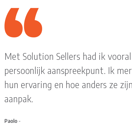
Met Solution Sellers had ik voora
persoonlijk aanspreekpunt. Ik mer
hun ervaring en hoe anders ze zij
aanpak.
Paolo
-