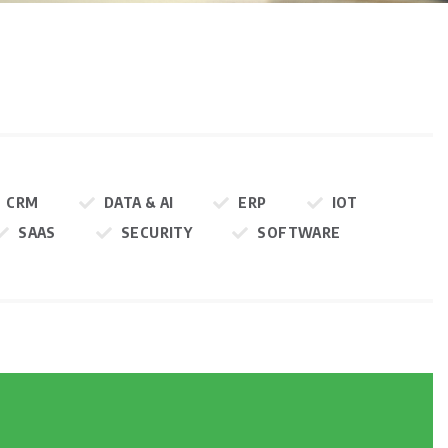
CRM
DATA & AI
ERP
IOT
SAAS
SECURITY
SOFTWARE