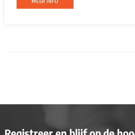
MEER INFO
Registreer en blijf op de ho