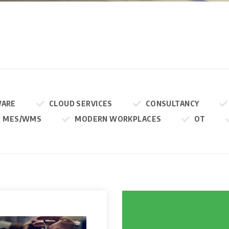
WARE
CLOUD SERVICES
CONSULTANCY
MES/WMS
MODERN WORKPLACES
OT