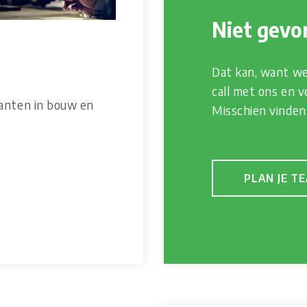
Niet gevo
Dat kan, want we 
call met ons en ve
lanten in bouw en
Misschien vinde
PLAN JE T