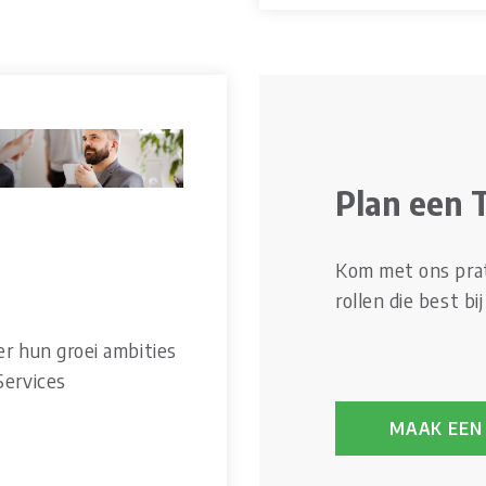
Plan een 
Kom met ons prate
rollen die best bij
er hun groei ambities
Services
MAAK EEN