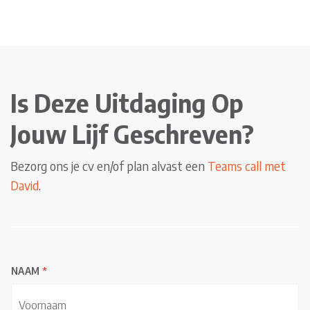
Is Deze Uitdaging Op
Jouw Lijf Geschreven?
Bezorg ons je cv en/of plan alvast een
Teams call met
David
.
NAAM
*