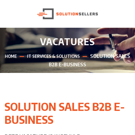
VACATURES
SOLUTION SALES
HOME
IT SERVICES & SOLUTIONS
B2B E-BUSINESS
SOLUTION SALES B2B E-
BUSINESS