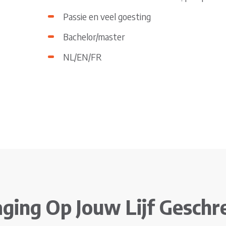
Passie en veel goesting
Bachelor/master
NL/EN/FR
aging Op Jouw Lijf Gesch