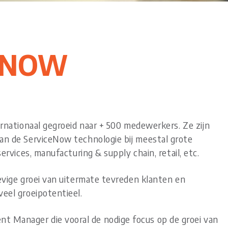
ENOW
ternationaal gegroeid naar + 500 medewerkers. Ze zijn
van de ServiceNow technologie bij meestal grote
services, manufacturing & supply chain, retail, etc.
tevige groei van uitermate tevreden klanten en
veel groeipotentieel.
 Manager die vooral de nodige focus op de groei van