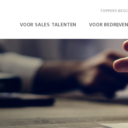
TOPPERS BESC
VOOR SALES TALENTEN
VOOR BEDRIJVE