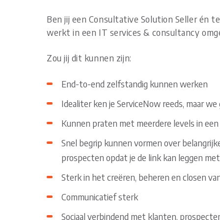
Ben jij een Consultative Solution Seller én t
werkt in een IT services & consultancy omge
Zou jij dit kunnen zijn:
End-to-end zelfstandig kunnen werken
Idealiter ken je ServiceNow reeds, maar we 
Kunnen praten met meerdere levels in een 
Snel begrip kunnen vormen over belangrijke
prospecten opdat je de link kan leggen m
Sterk in het creëren, beheren en closen van
Communicatief sterk
Sociaal verbindend met klanten, prospecte