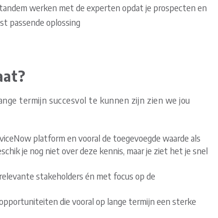
in tandem werken met de experten opdat je prospecten en
st passende oplossing
aat?
ge termijn succesvol te kunnen zijn zien we jou
rviceNow platform en vooral de toegevoegde waarde als
chik je nog niet over deze kennis, maar je ziet het je snel
relevante stakeholders én met focus op de
opportuniteiten die vooral op lange termijn een sterke