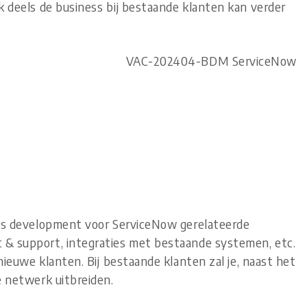
k deels de business bij bestaande klanten kan verder
VAC-202404-BDM ServiceNow
ess development voor ServiceNow gerelateerde
 & support, integraties met bestaande systemen, etc.
 nieuwe klanten. Bij bestaande klanten zal je, naast het
e netwerk uitbreiden.