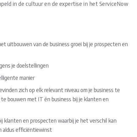
peld in de cultuur en de expertise in het ServiceNow
het uitbouwen van de business groei bij je prospecten en
lgens je doelstellingen
elligente manier
inden zich op elk relevant niveau om je business te
op te bouwen met IT én business bij je klanten en
ij klanten en prospecten waarbij je het verschil kan
 aldus efficiëntiewinst