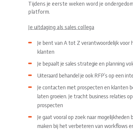
Tijdens je eerste weken word je ondergedom
platform.
Je uitdaging als sales collega
Je bent van A tot Z verantwoordelijk voor 
klanten
Je bepaalt je sales strategie en planning vo
Uiteraard behandel je ook RFP’s op een int
Je contacten met prospecten en klanten bev
laten groeien. Je tracht business relaties 
prospecten
Je gaat vooral op zoek naar mogelijkheden b
maken bij het verbeteren van workflows en