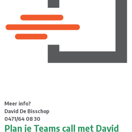
Meer info?
David De Bisschop
0471/64 08 30
Plan je Teams call met David