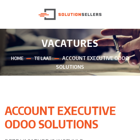
VACATURES
ACCOUNT EXECUTIVE ODOO
HOME
TE LAAT
SOLUTIONS
ACCOUNT EXECUTIVE
ODOO SOLUTIONS