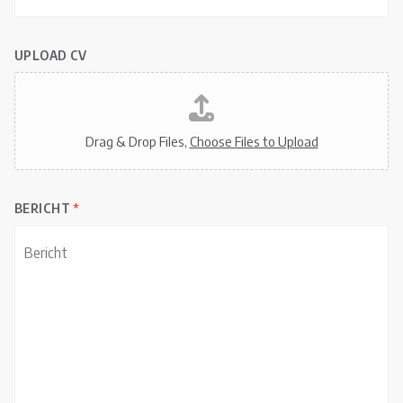
m
UPLOAD CV
Drag & Drop Files,
Choose Files to Upload
BERICHT
*