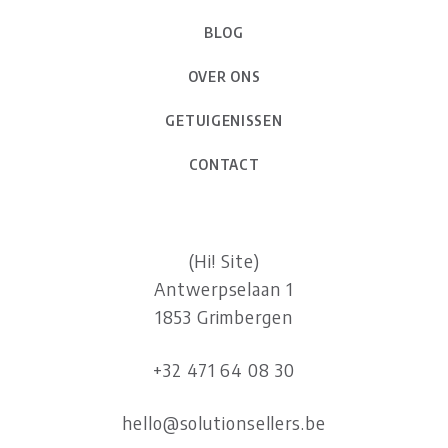
BLOG
OVER ONS
GETUIGENISSEN
CONTACT
(Hi! Site)
Antwerpselaan 1
1853 Grimbergen
+32 471 64 08 30
hello@solutionsellers.be